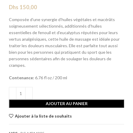
Dhs
150,00
Composée d’une synergie d’huiles végétales et macérâts
soigneusement sélectionnés, additionnés d’huiles
essentielles de fenouil et d’eucalyptus réputées pour leurs
vertus analgésiques, cette huile de massage est idéale pour
traiter les douleurs musculaires. Elle est parfaite tout aussi
bien pour les personnes qui pratiquent du sport que les
personnes sédentaires afin de soulager les douleurs de
crampes.
Contenance:
6.76 fl oz / 200 ml
AJOUTER AU PANIER
Ajouter à la liste de souhaits