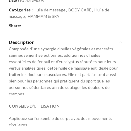
UGS :
BC-MDM005
Catégories :
Huile de massage
,
BODY CARE
,
Huile de
massage
,
HAMMAM & SPA
Share:
Description
Composée d’une synergie d’huiles végétales et macérâts
soigneusement sélectionnés, additionnés d’huiles
essentielles de fenouil et d’eucalyptus réputées pour leurs
vertus analgésiques, cette huile de massage est idéale pour
traiter les douleurs musculaires. Elle est parfaite tout aussi
bien pour les personnes qui pratiquent du sport que les
personnes sédentaires afin de soulager les douleurs de
crampes.
CONSEILS D’UTILISATION
Appliquez sur l’ensemble du corps avec des mouvements
circulaires.