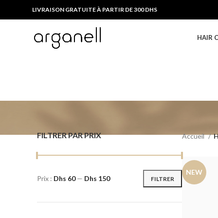
LIVRAISON GRATUITE À PARTIR DE 300 DHS
HAIR 
FILTRER PAR PRIX
Accueil
H
NEW
Prix :
Dhs 60
—
Dhs 150
FILTRER