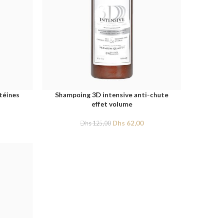
téines
Shampoing 3D intensive anti-chute
effet volume
Dhs
62,00
Dhs
125,00