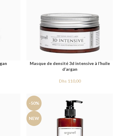
rgan
Masque de densité 3d intensive à l’huile
d’argan
Dhs
110,00
-50%
NEW