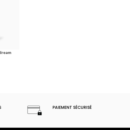
 dream
S
PAIEMENT SÉCURISÉ