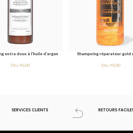
g extra doux à l’huile d’argan
Shampoing réparateur gold
Dhs
90,00
Dhs
90,00
SERVICES CLIENTS
RETOURS FACILE