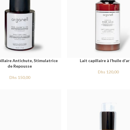
illaire Antichute, Stimulatrice
Lait capillaire à l’huile d’a
de Repousse
Dhs
120,00
Dhs
150,00