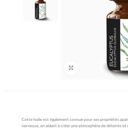
Click to enlarge
Cette huile est également connue pour ses propriétés apaisant
nerveuse, en aidant à créer une atmosphère de détente et 