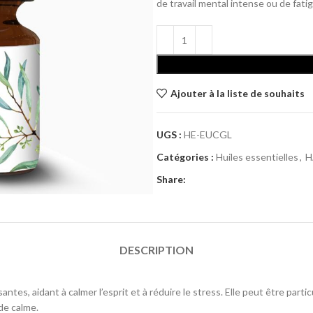
de travail mental intense ou de fati
Ajouter à la liste de souhaits
UGS :
HE-EUCGL
Catégories :
Huiles essentielles
,
H
Share:
DESCRIPTION
es, aidant à calmer l’esprit et à réduire le stress. Elle peut être parti
de calme.