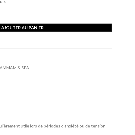
gue.
AJOUTER AU PANIER
AMMAM & SPA
culièrement utile lors de périodes d’anxiété ou de tension