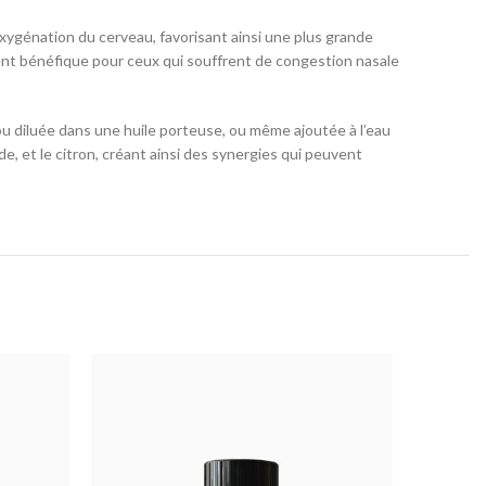
l’oxygénation du cerveau, favorisant ainsi une plus grande
rement bénéfique pour ceux qui souffrent de congestion nasale
e cou diluée dans une huile porteuse, ou même ajoutée à l’eau
e, et le citron, créant ainsi des synergies qui peuvent