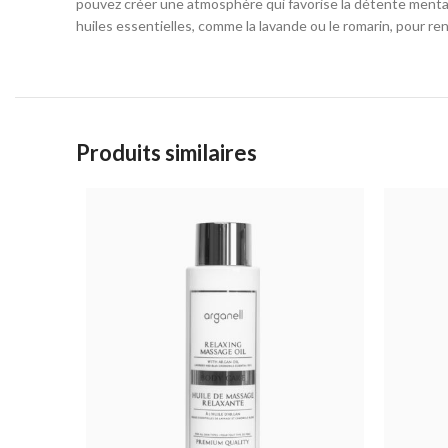
pouvez créer une atmosphère qui favorise la détente mentale 
huiles essentielles, comme la lavande ou le romarin, pour re
Produits similaires