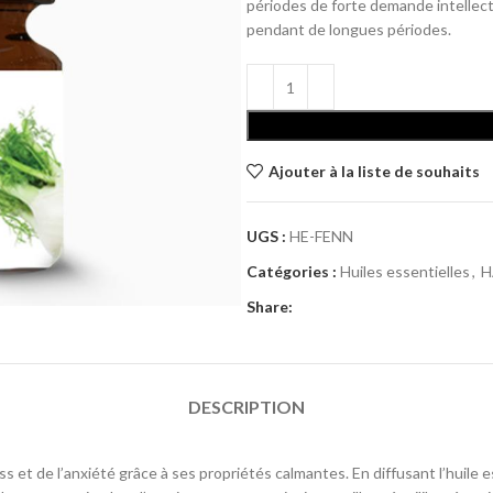
périodes de forte demande intellectu
pendant de longues périodes.
Ajouter à la liste de souhaits
UGS :
HE-FENN
Catégories :
Huiles essentielles
,
H
Share:
DESCRIPTION
ess et de l’anxiété grâce à ses propriétés calmantes. En diffusant l’huil