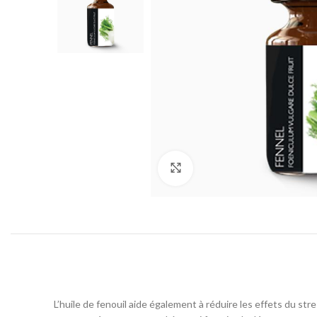
Click to enlarge
L’huile de fenouil aide également à réduire les effets du str