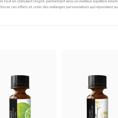
tout en stimulant l’esprit, permettant ainsi un meilleur équilibre émoti
nforcer ces effets et créer des mélanges personnalisés qui répondent aux 