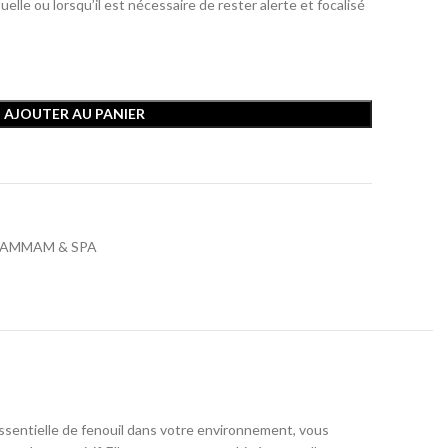
elle ou lorsqu’il est nécessaire de rester alerte et focalisé
AJOUTER AU PANIER
AMMAM & SPA
e essentielle de fenouil dans votre environnement, vous