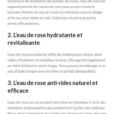
processus de distillation de pétales de roses, l’eau de rose bio
arganell permet de conserver une peau propre toute la
journée. Mettez-en sur un coton et nettoyez-vous le visage
et le cou avec matin et soir. Cette eau resserre aussi les
pores efficacement.
2. L’eau de rose hydratante et
revitalisante
L’eau de rose possède en effet de nombreuses vertus, dont
celles d’hydrater et revitaliser la peau. Elle apporte également
un teint éclatant à votre visage. Vous pouvez la mélanger à un
peu d’huile d’argan pour en faire un parfait démaquillant.
3. L’eau de rose anti-rides naturel et
efficace
L’eau de rose est un produit très riche en vitamines C et E, des
vitamines antioxydantes qui combattent l’action des radicaux
libres dans l’organisme. En appliquant chaque jour l’eau de rose