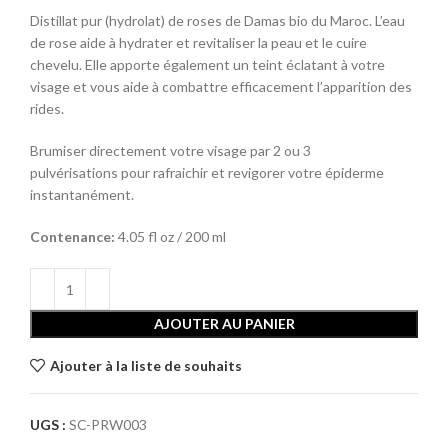
Distillat pur (hydrolat) de roses de Damas bio du Maroc. L’eau
de rose aide à hydrater et revitaliser la peau et le cuire
chevelu. Elle apporte également un teint éclatant à votre
visage et vous aide à combattre efficacement l’apparition des
rides.
Brumiser directement votre visage par 2 ou 3
pulvérisations pour rafraichir et revigorer votre épiderme
instantanément.
Contenance:
4.05 fl oz / 200 ml
AJOUTER AU PANIER
Ajouter à la liste de souhaits
UGS :
SC-PRW003